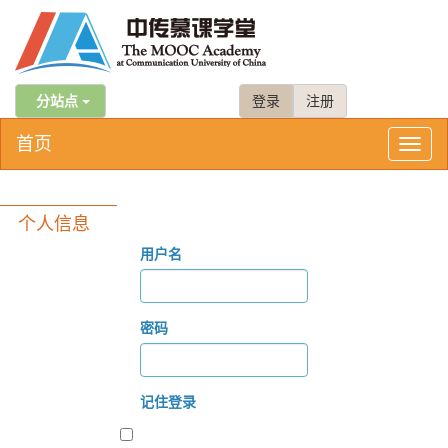
分站点
登录
注册
首页
Toggl
naviga
个人信息
用户名
密码
记住登录