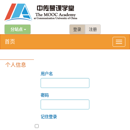
分站点
登录
注册
首页
Toggl
naviga
个人信息
用户名
密码
记住登录