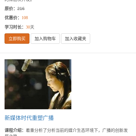
原价：
216
优惠价：
108
学习时长：
天
30
立即购买
加入购物车
加入收藏夹
新媒体时代重塑广播
课程介绍：
着重分析了分析当前的媒介生态环境下，广播的创新发