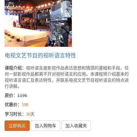
电视文艺节目的视听语言特性
课程介绍：
视听语言是影视作品表达思想和情感的基础和手段，任
何一部影视作品都离不开对视听语言的应用。本课程将介绍基本的
视听语言语汇及表达特性，并联系电视文艺节目视听语言的特点进
行讲解。
原价：
1196
优惠价：
598
学习时长：
天
30
立即购买
加入购物车
加入收藏夹