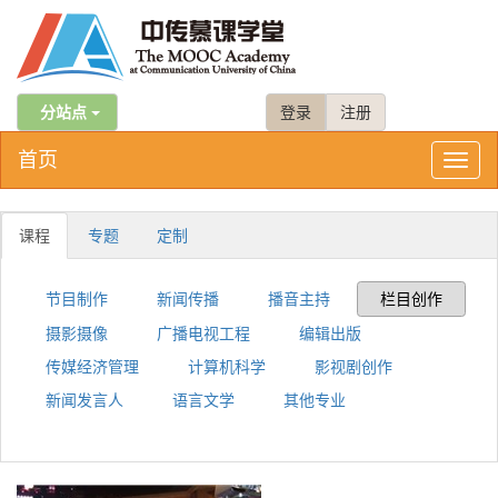
分站点
登录
注册
首页
Toggl
naviga
课程
专题
定制
节目制作
新闻传播
播音主持
栏目创作
摄影摄像
广播电视工程
编辑出版
传媒经济管理
计算机科学
影视剧创作
新闻发言人
语言文学
其他专业