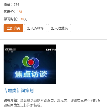
原价：
276
优惠价：
138
学习时长：
天
30
立即购买
加入购物车
加入收藏夹
专题类新闻策划
课程介绍：
结合精选案例对调查类、观点类、评论类三种不同的专
题新闻策划进行详解精析。