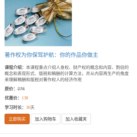
著作权为你保驾护航：你的作品你做主
课程介绍：
本课程重点介绍人身权、财产权的概念和内容、剽窃的
概念和表现形式、版税和稿酬的计算方法，并从内容再生产的角度
来理解稿酬和版税对著作权人的经济作用
原价：
276
优惠价：
138
学习时长：
天
30
立即购买
加入购物车
加入收藏夹