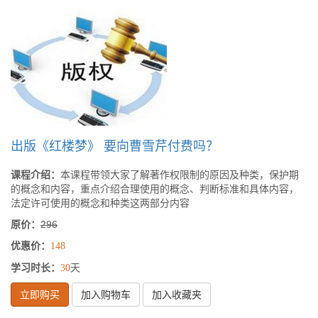
出版《红楼梦》 要向曹雪芹付费吗？
课程介绍：
本课程带领大家了解著作权限制的原因及种类，保护期
的概念和内容，重点介绍合理使用的概念、判断标准和具体内容，
法定许可使用的概念和种类这两部分内容
原价：
296
优惠价：
148
学习时长：
天
30
立即购买
加入购物车
加入收藏夹