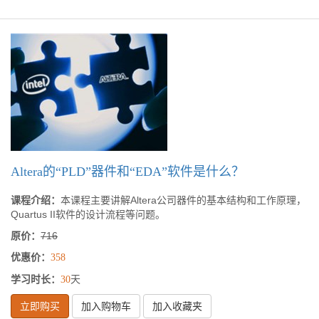
Altera的“PLD”器件和“EDA”软件是什么？
课程介绍：
本课程主要讲解Altera公司器件的基本结构和工作原理，
Quartus II软件的设计流程等问题。
原价：
716
优惠价：
358
学习时长：
天
30
立即购买
加入购物车
加入收藏夹