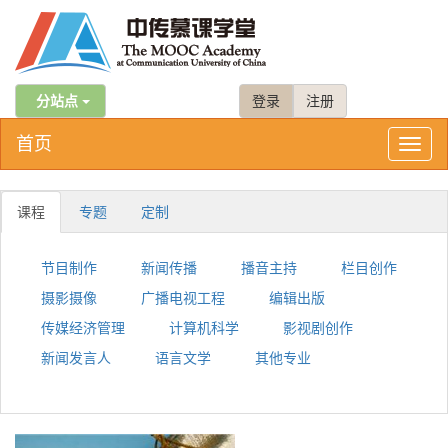
分站点
登录
注册
首页
Toggl
naviga
课程
专题
定制
节目制作
新闻传播
播音主持
栏目创作
摄影摄像
广播电视工程
编辑出版
传媒经济管理
计算机科学
影视剧创作
新闻发言人
语言文学
其他专业