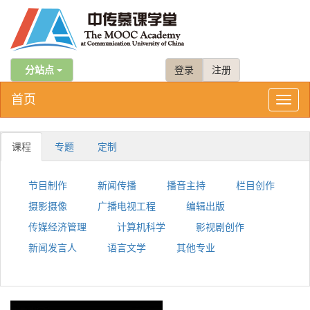
分站点
登录
注册
首页
Toggl
naviga
课程
专题
定制
节目制作
新闻传播
播音主持
栏目创作
摄影摄像
广播电视工程
编辑出版
传媒经济管理
计算机科学
影视剧创作
新闻发言人
语言文学
其他专业